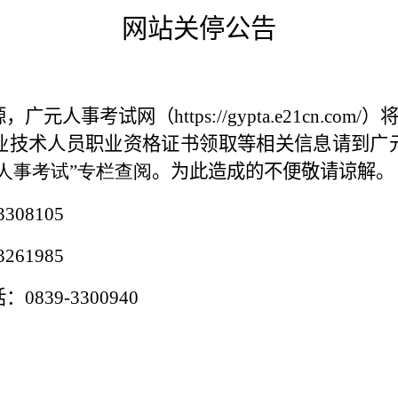
网站关停公告
源，广元人事考试网（
https://gypta.e21cn.com/
）
业技术人员职业资格证书领取等相关信息请到广
人事考试”专栏查阅
。为此造成的不便敬请谅解。
3308105
3261985
话：
0839-3300940