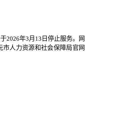
将于
2026
年
3
月
13
日停止服务。网
元市人力资源和社会保障局官网