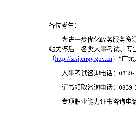
各位考生：
为进一步优化政务服务资
站关停后，各类人事考试、专
（
http://srsj.cngy.gov.cn
）
“广元
人事考试咨询电话：
0839-
证书领取咨询电话：
0839-
专项职业能力证书咨询电